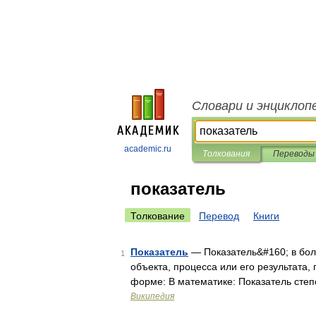
Словари и энциклоп
academic.ru
Толкования
Переводы
показатель
Толкование
Перевод
Книги
Показатель
— Показатель&#160; в бол
1
объекта, процесса или его результата,
форме: В математике: Показатель сте
Википедия